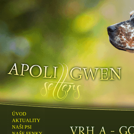
ÚVOD
AKTUALITY
NAŠI PSI
NAŠE FENKY