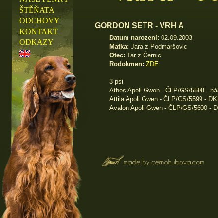
ŠTĚŇATA
ODCHOVY
GORDON SETR - VRH A
KONTAKT
Datum narození:
02.09.2003
ODKAZY
Matka:
Jara z Podmaršovic
Otec:
Tar z Černic
Rodokmen:
ZDE
3 psi
Athos Apoli Gwen - ČLP/GS/5598 - n
Attila Apoli Gwen - ČLP/GS/5599 - DK
Avalon Apoli Gwen - ČLP/GS/5600 - 